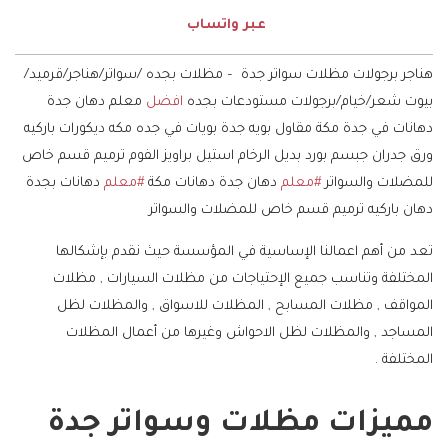
عبر واتساب
هناجر برجولات مظلات سواتر جدة – مظلات بجده /سواتر/هناجر/قرميد/
بيوت شعر/خيام/برجولات مستودعات بجده
افضل
معلم دهان جدة
دهانات في جدة مكة مقاول بويه جدة بويات في جده مكه ديكورات باركيه
ورق جدران جبسم بورد بديل الرخام استيل براويز الفوم ترميم قسم خاص
للمضلات والسواتر ‎
#معلم
دهان جدة دهانات مكة ‎
#معلم
دهانات بجدة
دهان باركيه ترميم قسم خاص للمضلات والسواتر
تعد من أهم اعمالنا الإساسية في المؤسسة حيث نقدم بإشكالها
المختلفة وتناسب جميع الإحتياجات من مظلات السيارات , مظلات
المواقف , مظلات المسابح , المظلات للاسواق , والمظلات لظل
المساجد , والمظلات لظل الاحواش وغيرها من أعمال المظلات
المختلفة .
مميزات مظلات وسواتر جدة