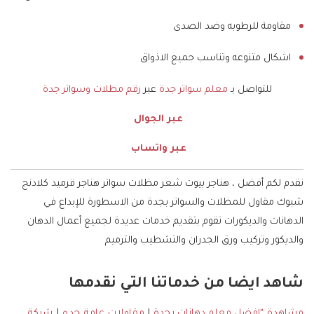
مقاومة للرطوبه وضد الصدى
اشكال متنوعه وتناسب جميع الاذواق
للتواصل بـ
معلم سواتر جدة
عبر
رقم مظلات وسواتر جدة
عبر الجوال
عبر واتساب
نقدم لكم أفضل ، هناجر بيوت شعر مظلات سواتر هناجر قرميد كلادنج
شبوك مقاول للمظلات والسواتر بجدة من الاسطورة للإبداع في
الدهانات والديكورات تقوم بتقديم خدمات عديدة لجميع أعمال الدهان
والديكور وتركيب ورق الجدران والتشطيب والترميم
شاهد ايضا من خدماتنا التي نقدمها
مشاهدة “افضل معلم دهانات بجدة
|
مقاولات عامة جده
|
شركة