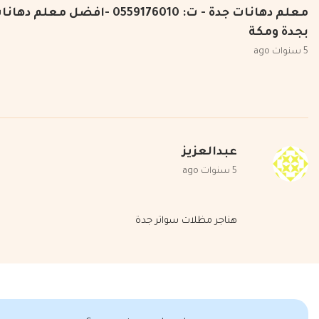
معلم دهانات جدة - ت: 0559176010 -افضل مع
بجدة ومكة
5 سنوات ago
عبدالعزيز
5 سنوات ago
هناجر مظلات سواتر جدة