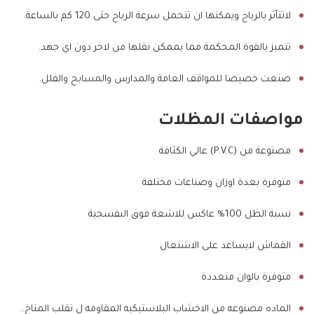
لاتتأثر بالرياح ويمكنها ان تتحمل سرعة الرياح حتى 120 كم بالساعة.
تتميز بالقوة المحكمة مما يممكن نقلها من لاخر دون اي جهد.
صنعت خصيصا للمواقف العامة والمدارس والمسابح والفلل.
مواصفات المظلات
مصنوعة من (P.V.C) عالي الكثافة
متوفرة بعدة اوزان وصناعات مختلفة
نسبة الظل 100% عاكس للاشعة فوق البفسجية
القماش لايساعد على الاشتعال
متوفرة بالوان متعددة
الماده مصنوعه من الاخشاب البلاستيكيه المقاومه ل تقلب المناخ..