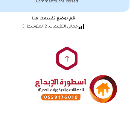
Comments are closed.
قم بوضع تقييمك هنا
إجمالي التقييمات:
2
المتوسط:
5
سعودي ديكورلجميع أعمال الدهانات والديكورات في
مكة وجدة