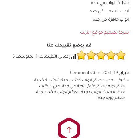
محلات ابواب في جده
ابواب السحب في جده
ابواب جاهزة في جده
شركة تصميم مواقع انترنت
قم بوضع تقييمك هنا
إجمالي التقييمات:
1
المتوسط:
5
فبراير 19, 2021
3
Comments
ابواب حديد بجدة
,
ابواب خشب جدة
,
ابواب خشبية
جدة
,
بويه بجدة
,
عامل بوية في جدة
,
فني دهانات
جدة
,
محلات ابواب بجدة
,
معلم ابواب خشب جدة
,
معلم بوية جدة