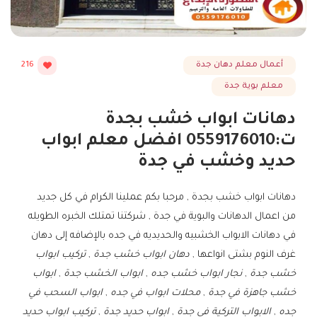
أعمال معلم دهان جدة
216
معلم بوية جدة
دهانات ابواب خشب بجدة
ت:0559176010 افضل معلم ابواب
حديد وخشب في جدة
دهانات ابواب خشب بجدة , مرحبا بكم عملينا الكرام في كل جديد
من اعمال الدهانات والبوية في جدة , شركتنا تمتلك الخبره الطويله
في دهانات الابواب الخشبيه والحديديه في جده بالإضافه إلى دهان
غرف النوم بشتى انواعها ,
دهان ابواب خشب جدة
,
تركيب ابواب
خشب جدة
,
نجار ابواب خشب جده
,
ابواب الخشب جدة
,
ابواب
خشب جاهزة في جدة
,
محلات ابواب في جده
,
ابواب السحب في
جده
,
الابواب التركية في جدة
,
ابواب حديد جدة
,
تركيب ابواب حديد