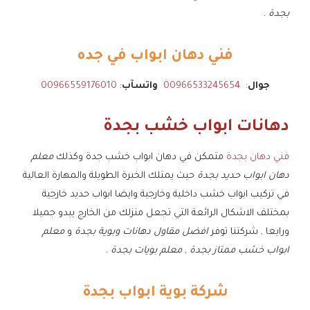
بجدة
.
فني دهان ابواب في جده
جوال
:
00966533245654
واتسآب
:
00966559176010
دهانات ابواب خشب بجدة
فني دهان بجدة
متمكن في دهان ابواب خشب جدة وكذلك
معلم
دهان ابواب حديد بجدة
حيث يمتلك الخبرة الطويلة والمهارة العالية
في تركيب ابواب خشب داخلية وخارجية وايضا ابواب حديد خارجية
بمختلف الاشكال الرائعة التي تجعل منزلك من الخارج يبدو جميلا
ورايعا , شركتنا توفر
افضل مقاول دهانات وبوية بجدة
و
معلم
ابواب خشب ممتاز بجدة
,
معلم بويات بجدة
.
شركة بوية ابواب بجدة