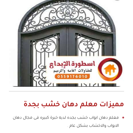
مميزات معلم دهان خشب بجدة
معلم دهان ابواب خشب بجده لديه خبرة كبيره فى مجال دهان
الابواب والاخشاب بشكل عام .