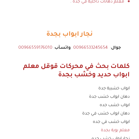
معلم دهانات داخلية في جدة
.
نجار ابواب بجدة
جوال
:
00966533245654
واتسآب
:
00966559176010
كلمات بحث في محركات قوقل معلم
ابواب حديد وخشب بجدة
ابواب خشبية جدة
دهان ابواب خشب جدة
ابواب خشب جده
دهان ابواب خشب في جدة
ابواب خشب في جده
معلم بوية بجدة
نجار ابواب خشب جده