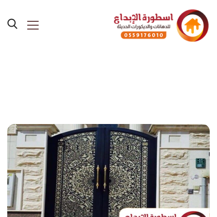
Posts Tagged "ابواب خشب
جدة"