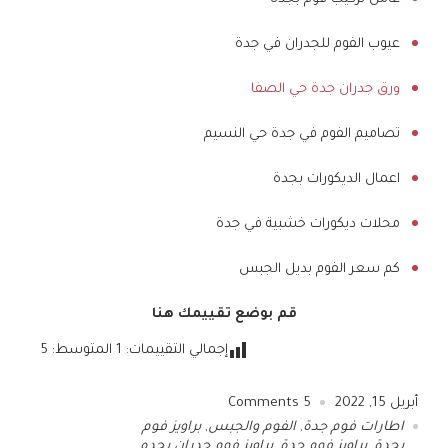
عيوب الفوم للجدران في جدة
ورق جدران جدة حي الصفا
تصاميم الفوم في جدة حي النسيم
اعمال الديكورات بجدة
محلات ديكورات خشبية في جدة
كم سعر الفوم بديل الجبس
قم بوضع تقييمك هنا
إجمالي التقييمات:
1
المتوسط:
5
أبريل 15, 2022
5
Comments
اطارات فوم جدة
,
الفوم والجبس
,
براويز فوم
بجدة
,
براويز فوم جدة
,
براويز فوم جدران بجده
,