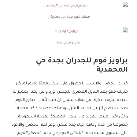
معلم فوم جدة حي المرجان
براويز فوم جدة
براويز فوم للجدران بجدة حي
المحمدية
خيارك الافضل والانسب للحصول على شكل ممتاز وانيق لمنظر
منزلك فهو يعد البديل العصري للجبس بورد والتي يمتاز بمميزات
عديدة سوف نذكرها في نهاية المقال ان شاءالله ,,,,, ديكور الفوم
جدة يستخدم لتزيين حوائط المنزل وجعلها عصرية واكثر فخامة
والتي اقبل عليها العديد من سكان المملكة العربية السعودية
خصوصا في جدة وكافة احياء جدة فنحن نوفر لكم الافضل والاجود
على مستوى مدينة جدة ,
اشكال الفوم في جدة , اسعار الفوم