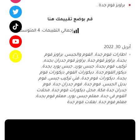
براويز فوم جدة .
قم بوضع تقييمك هنا
إجمالي التقييمات:
4
المتوسط:
4.3
أبريل 30, 2022
اطارات فوم جدة
,
الفوم والجبس
,
براويز فوم
بجدة
,
براويز فوم جدة
,
براويز فوم جدران بجده
,
تركيب فوم بجدة
,
جبس بورد
,
جبس بورد بجدة
,
ديكور الفوم جدة
,
ديكورات الفوم
,
ديكورات فوم
بجدة
,
ديكورات فوم جدة
,
فني تركيب جبس
,
فوم
بديل الجبس
,
فوم جدة
,
فوم جدران جدة
,
فوم
جدران جدة مكة
,
محل ديكورات فوم جدة
,
محلات
الفوم في جدة
,
معلم جبس بورد
,
معلم فوم بجدة
,
معلم فوم جدة
,
نعلات فوم جدة