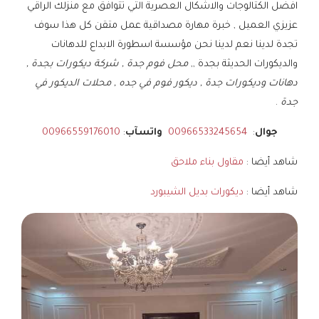
افضل الكتالوجات والاشكال العصرية التي تتوافق مع منزلك الراقي
عزيزي العميل , خبرة مهارة مصداقية عمل متقن كل هذا سوف
تجدة لدينا نعم لدينا نحن مؤسسة اسطورة الابداع للدهانات
والديكورات الحديثة بجدة ,,
محل فوم جدة , شركة ديكورات بجدة ,
دهانات وديكورات جدة , ديكور فوم في جده , محلات الديكور في
جدة
.
جوال
:
00966533245654
واتسآب
:
00966559176010
شاهد أيضا :
مقاول بناء ملاحق
شاهد أيضا :
ديكورات بديل الشيبورد