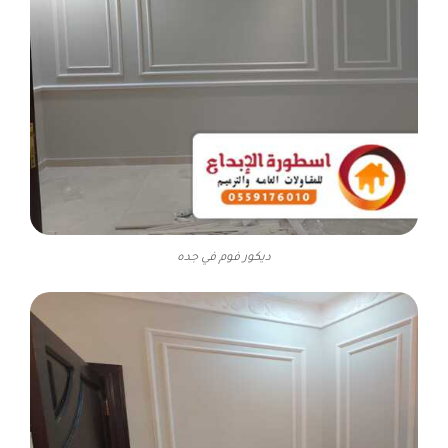
ديكور فوم في جده