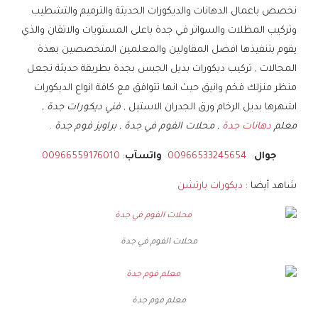
نخصص باعمال الدهانات والديكورات الحديثة والترميم والتشطيب
وتركيب المظلات والسواتر في جدة باعلى المستويات والاتقان والذي
يقوم بتنفيذها افضل المقاولين والمعلمين المتخصصين بهذة
المجالات , تركيب ديكورات بديل الجبس بجدة بطريقة حديثة تجعل
منظر منزلك فخم وانيق حيث انها تتوافق مع كافة انواع الديكورات
اشهرها بديل الرخام ورق الجدران الاستيل ,
فني ديكورات جدة ,
معلم
دهانات جدة
, محلات الفوم في جدة , براويز فوم جدة
.
جوال
:
00966533245654
واتسآب
:
00966559176010
شاهد أيضا :
ديكورات بارتشن
محلات الفوم في جدة
معلم فوم جدة