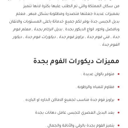
من سكان المملكة والتي تم الطلب عليها بكثرة لانها تتميز
بمميزات عديدة جعلتها متصدرة ومطلوبة بشكل مبهر , معلم
بديل الجبس جدة يوفر لكم جميع خدماتة باعلى المستويات والاتقان
وبافضل واجود انواع الديكور بجدة ,
بديل الرخام بجدة , معلم فوم
جدة , فني فوم جدة , براويز فوم جدة , ديكورات فوم جدة , ديكور
الفوم جدة
.
مميزات ديكورات الفوم بجدة
متوفر بالوان عديدة .
مقاوم للمياه والرطوبه .
براويز فوم جدة مناسب لجميع الاماكن الحاره او البارده .
يعد البديل العصري للجبس عامل دهانات بجدة
يتميز الفوم بجدة بالرقي والأناقة والجمال .