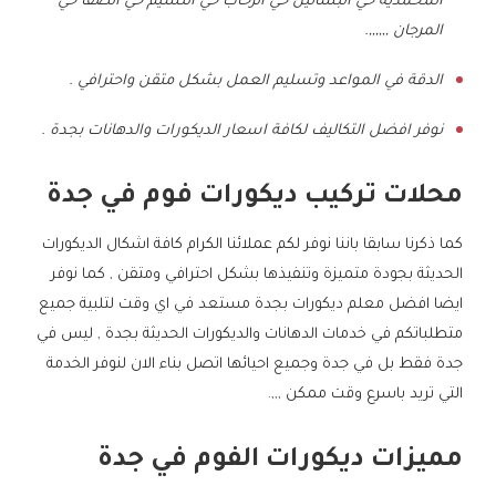
المحمدية حي البساتين حي الرحاب حي النسيم حي الصفا حي
المرجان ,,,,,,.
الدقة في المواعد وتسليم العمل بشكل متقن واحترافي .
نوفر افضل التكاليف لكافة اسعار الديكورات والدهانات بجدة .
محلات تركيب ديكورات فوم في جدة
كما ذكرنا سابقا باننا نوفر لكم عملائنا الكرام كافة اشكال الديكورات
الحديثة بجودة متميزة وتنفيذها بشكل احترافي ومتقن , كما نوفر
ايضا افضل معلم ديكورات بجدة مستعد في اي وقت لتلبية جميع
متطلباتكم في خدمات الدهانات والديكورات الحديثة بجدة , ليس في
جدة فقط بل في جدة وجميع احيائها اتصل بناء الان لنوفر الخدمة
التي تريد باسرع وقت ممكن ,,,.
مميزات ديكورات الفوم في جدة