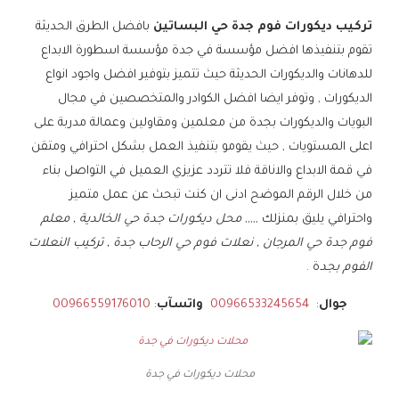
تركيب ديكورات فوم جدة حي البساتين
بافضل الطرق الحديثة
تقوم بتنفيذها افضل مؤسسة في جدة مؤسسة اسطورة الابداع
للدهانات والديكورات الحديثة حيث تتميز بتوفير افضل واجود انواع
الديكورات , وتوفر ايضا افضل الكوادر والمتخصصين في مجال
البويات والديكورات بجدة من معلمين ومقاولين وعمالة مدربة على
اعلى المستويات , حيث يقومو بتنفيذ العمل بشكل احترافي ومتقن
في قمة الابداع والاناقة فلا تتردد عزيزي العميل في التواصل بناء
من خلال الرقم الموضح ادنى ان كنت تبحث عن عمل متميز
واحترافي يليق بمنزلك ,,,,,
محل ديكورات جدة حي الخالدية , معلم
فوم جدة حي المرجان , نعلات فوم حي الرحاب جدة , تركيب النعلات
الفوم بجد
ة .
جوال
:
00966533245654
واتسآب
:
00966559176010
محلات ديكورات في جدة