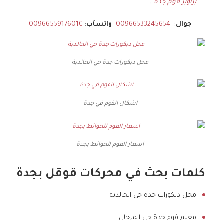
براويز فوم جدة
.
جوال
:
00966533245654
واتسآب
:
00966559176010
محل ديكورات جدة حي الخالدية
اشكال الفوم في جدة
اسعار الفوم للحوائط بجدة
كلمات بحث في محركات قوقل بجدة
محل ديكورات جدة حي الخالدية
معلم فوم جدة حي المرجان