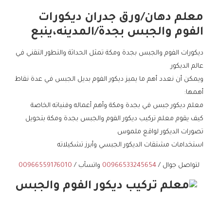
معلم دهان/ورق جدران ديكورات
الفوم والجبس بجدة/المدينه،ينبع
ديكورات الفوم والجبس بجدة ومكة تمثل الحداثة والتطور التقني في
عالم الديكور
ويمكن أن نعدد أهم ما يميز ديكور الفوم بديل الجبس في عدة نقاط
أهمها:
معلم ديكور جبس في بجدة ومكة وأهم أعماله وفنياته الخاصة
كيف يقوم معلم تركيب ديكور الفوم والجبس بجدة ومكة بتحويل
تصورات الديكور لواقع ملموس
استخدامات مشتقات الديكور الجبسي وأبرز تشكيلاته
لتواصل جوال /
00966533245654
واتسآب /
00966559176010