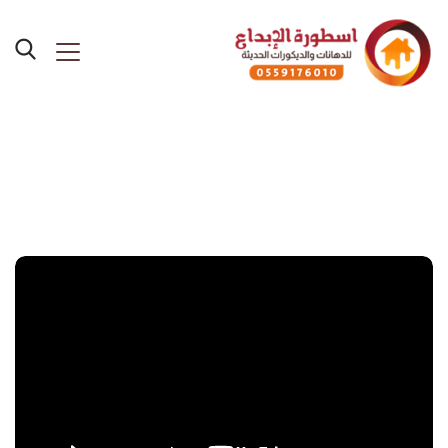
Posts Tagged "ديكورات
الفوم"