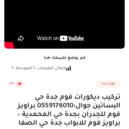
قم بوضع تقييمك هنا
إجمالي التقييمات:
1
المتوسط:
5
فوم جدة
238
تركيب ديكورات فوم جدة حي
البساتين جوال:0559176010 براويز
فوم للجدران بجدة حي المحمدية –
براويز فوم للابواب جدة حي الصفا