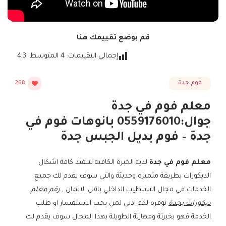
قم بوضع تقييمك هنا
إجمالي التقييمات:
4
المتوسط:
4.3
فوم جدة
268
معلم فوم في جدة
جوال:0559176010 بانوهات فوم في
جدة – فوم بديل الجبس جدة
معلم فوم في جدة
لدية الخبرة الكافية لتنفيذ كافة اشكال
الديكورات بطريقة متميزة وحديثة والتي سوف يقدم لك جميع
الخدمات في مجال التشطيب الداخلي باقل الاثمان ,
رقم معلم
ديكورات بجدة
نوفره لكم ادنى لمن يحب الاستفسار او طلب
الخدمة فهو بخبرتة ومهارتة الطويلة بهذا المجال سوف يقدم لك