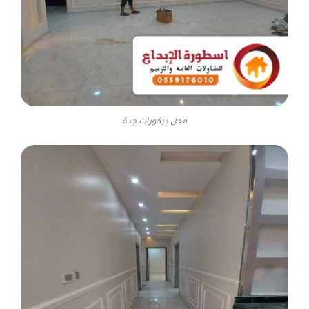
محل ديكورات جدة