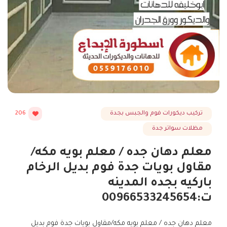
تركيب ديكورات فوم والجبس بجدة
206
مظلات سواتر جدة
معلم دهان جده / معلم بويه مكه/
مقاول بويات جدة فوم بديل الرخام
باركيه بجده المدينه
ت:00966533245654
معلم دهان جده / معلم بويه مكه/مقاول بويات جدة فوم بديل