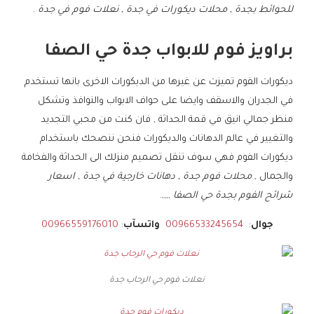
للحوائط بجدة , محلات ديكورات في جدة , نعلات فوم في جدة
.
براويز فوم للابواب جدة حي الصفا
ديكورات الفوم تميزت عن غيرها من الديكورات الاخرى بانها تستخدم
في الجدران والاسقف وايضا على حواف الابواب والنوافذ وتشكل
منظر جمالي انيق في قمة الحداثة , فان كنت من محبي التجديد
والتغيير في عالم الدهانات والديكورات فنحن ننصحك باستخدام
ديكورات الفوم فهي سوف تنقل تصميم منزلك الى الحداثة والفخامة
والجمال ,
محلات فوم جدة , دهانات خارجية في جدة , اسعار
شرائح الفوم بجدة حي الصفا
,,,,.
جوال
:
00966533245654
واتسآب
:
00966559176010
نعلات فوم حي الرحاب جدة