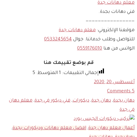
معلم دهانات جدة
فني دهانات بجدة.
————————————————
موقعنا الإلكتروني:
معلم دهانات جدة
للتواصل وطلب خدماتنا: جوال
0533245654
الواتس من هنا
0559176010
قم بوضع تقييمك هنا
إجمالي التقييمات:
1
المتوسط:
5
أغسطس 20, 2020
Comments
5
دهان بجدة
,
دهان جدة
,
ديكورات
,
فني ديكور في جدة
,
معلم دهان
في جدة
أعمال معلم دهان جدة
,
افضل معلم دهانات وديكورات بجدة
,