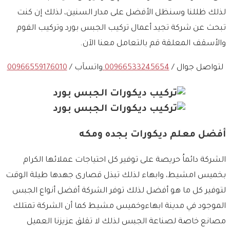
لذلك ظللنا وسنظل الأفضل على مدار السنين، لذلك إن كنت
تبحث عن شركة تجيد أعمال تركيب الجبس بورد وتركيب الفوم
والأسقف المعلقة قم بالتعامل معنا الآن.
لتواصل جوال /
00966533245654
واتسآب /
00966559176010
أفضل معلم ديكورات بجده ومكه
الشركة دائماُ حريصة على توفير كل احتياجات عملائها الكرام
بخميس امشيط، وابهاء لذلك تبذل قصارى جهدها طيلة الوقت
لتوفير كل ما هو أفضل لذلك توفر الشركة أفضل أنواع الجبس
الموجود في مدينة ابهاءوخميس مشيط كما أن الشركة تمتلك
مصانع خاصة لصناعة الجبس لذلك لا تقلق عزيزنا العميل