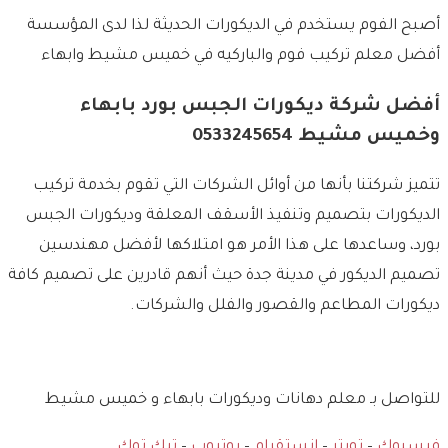
أصبح الفوم يستخدم في الديكورات الحديثة لذا لدى المؤسسة
أفضل معلم تركيب فوم والباركيه في خميس مشيط وابهاء
أفضل شركة ديكورات الجبس بورد بابهاء
وخميس مشيط 0533245654
تتميز شركتنا بأنها من أوائل الشركات التي تقوم بخدمة تركيب
الديكورات بتصميم وتنفيذ الأسقف المعلقة وديكورات الجبس
بورد، وساعدها على هذا الأمر هو امتلاكها لأفضل مهندسين
تصميم الديكور في مدينة جدة حيث أنهم قادرين على تصميم كافة
ديكورات المطاعم والقصور والفلل والشركات.
للتواصل بـ معلم دهانات وديكورات بابهاء و خميس مشيط
فيسبوك
–
تويتر
–
انستقرام
–
يوتيوب
–
تيك توك