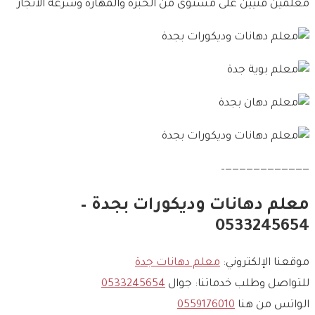
معلمين فنيين على مستوى من الخبره والمهاره وسرعة الانجاز
————————————–
معلم دهانات وديكورات بجدة –
0533245654
موقعنا الإلكتروني:
معلم دهانات جدة
للتواصل وطلب خدماتنا: جوال
0533245654
الواتس من هنا
0559176010