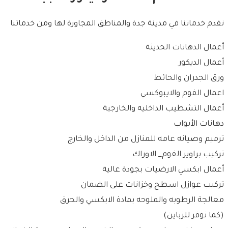
نقدم خدماتنا في مدينة جدة والمناطق المجاورة لها ومن خدماتنا
أعمال الدهانات الحديثة
أعمال الديكور
ورق الجدران والحائط
اعمال الفوم والايبوكسي
أعمال التشطيب الداخليه والخارجية
دهانات الأبواب
ترميم وصيانه عامه للمنازل من الداخل والخارج
تركيب براويز الفوم_ الاوراك
أعمال ابكسي الارضيات بجودة عالية
تركيب عوازل اسطح وخزانات على الضمان
معالجة الرطوبه والملوحه بمادة الابكسي والحرق
(كما نوفر للزباين)