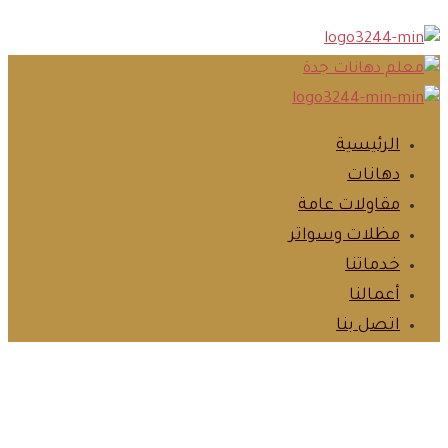
الرئيسية‎
دهانات‎
مقاولات عامة‎
مظلات وسواتر‎
خدماتنا‎
أعمالنا‎
اتصل بنا‎