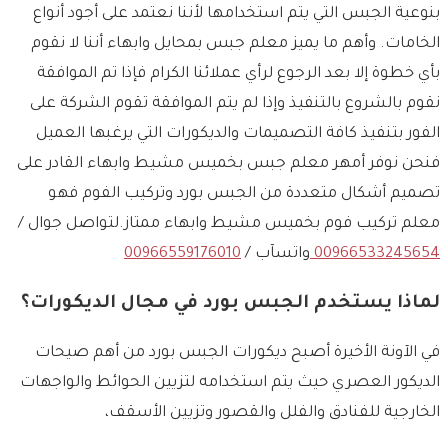
بنوعية الجبس التي يتم استخدامها لأننا نعتمد على أجود أنواع
الخامات. وأهم ما يميز معلم جبس بمحايل وابهاء أننا لا نقوم
بأي خطوة إلا بعد الرجوع لرأي عملائنا الكرام فإذا تم الموافقة
نقوم بالشروع بالتنفيذ وإذا لم يتم الموافقة تقوم الشركة على
الفور بتنفيذ كافة التصميمات والديكورات التي يرغبها العميل
فنحن نوفر أمهر معلم جبس بخميس مشيط وابهاء القادر على
تصميم أشكال متعددة من الجبس بورد وتركيب الفوم فهو
معلم تركيب فوم بخميس مشيط وابهاء ممتاز.لتواصل جوال /
00966533245654
واتسآب /
00966559176010
لماذا يستخدم الجبس بورد في مجال الديكورات؟
في الآونة الأخيرة أصبح ديكورات الجبس بورد من أهم صيحات
الديكور العصري حيث يتم استخدامه لتزيين الحوائط والواجهات
الخارجية للفنادق والفلل والقصور وتزيين الأسقف،