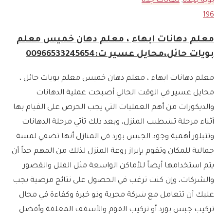
بوية بجدة
,
دهانات جدة
196
معلم دهانات ابهاء ، معلم دهان خميس معلم
بويات حائل،محايل عسير ت:00966533245654
معلم دهانات ابهاء ، معلم دهان خميس معلم بويات حائل ،
محايل عسير في الوقت الحالي أصبحت عملية الدهانات
والديكورات من أهم العمليات التي يجب الحرص على القيام بها
أثناء مرحلة تشطيب المنزل، وبعد ذلك تأتي مرحلة الدهانات
وتتبلور أهمية وجود الجبس بورد في المنازل أنها تضفي لمسة
جمالية للمكان وتقوم بإبراز روعة المنزل لذلك من المهم جداً أن
يتم استخدامها أيضاً للأماكن الواسعة مثل الفلل والقصور
والشركات، وإن كنت ترغب في الحصول على نتائج مرضية يجب
عليك أن تتعامل مع شركة مجربة وذو خبرة وكفاءة في مجال
تركيب جبس بورد أو تركيب الفوم والأسقف المعلقة وأفضل