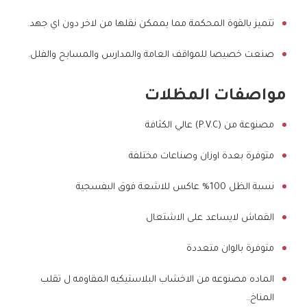
تتميز بالقوة المحكمة مما يممكن نقلها من لاخر دون اي جهد.
صنعت خصيصا للمواقف العامة والمدارس والمسابح والفلل.
مواصفات المظلات
مصنوعة من (P.V.C) عالي الكثافة
متوفرة بعدة اوزان وصناعات مختلفة
نسبة الظل 100% عاكس للاشعة فوق البفسجية
القماش لايساعد على الاشتعال
متوفرة بالوان متعددة
الماده مصنوعه من الاخشاب البلاستيكيه المقاومه ل تقلب
المناخ..