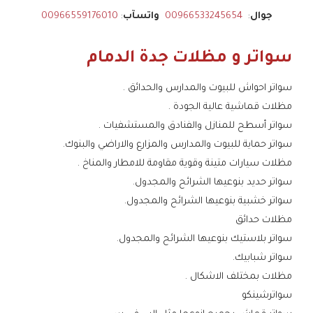
جوال
:
00966533245654
واتسآب
:
00966559176010
سواتر و مظلات جدة الدمام
سواتر احواش للبيوت والمدارس والحدائق .
مظلات قماشية عالية الجودة .
سواتر أسطح للمنازل والفنادق والمستشفيات .
سواتر حماية للبيوت والمدارس والمزارع والاراضي والبنوك.
مظلات سيارات متينة وقوية مقاومة للامطار والمناخ .
سواتر حديد بنوعيها الشرائح والمجدول.
سواتر خشبية بنوعيها الشرائح والمجدول.
مظلات حدائق
سواتر بلاستيك بنوعيها الشرائح والمجدول.
سواتر شبابيك.
مظلات بمختلف الاشكال .
سواترشينكو