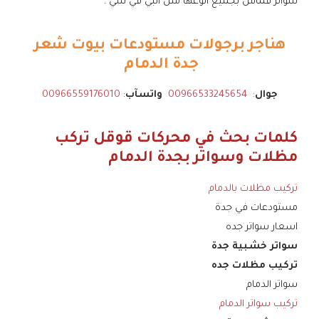
سواتر قماش بجميع انوعها مثل البي في سي .
هناجر برجولات مستودعات بيوت شعر
جدة الدمام
جوال
:
00966533245654
واتسآب
:
00966559176010
كلمات بحث في محركات قوقل تركب
مظلات وسواتر بجدة الدمام
تركيب مظلات بالدمام
مستودعات في جدة
اسعار سواتر جده
سواتر خشبية جدة
تركيب مظلات جده
سواتر الدمام
تركيب سواتر الدمام