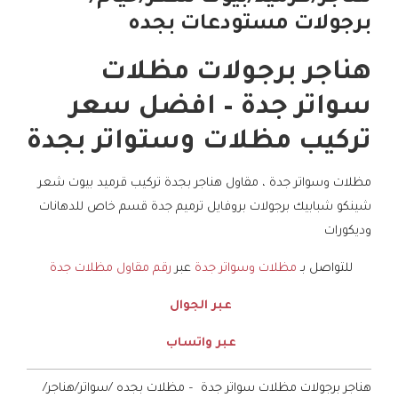
برجولات مستودعات بجده
هناجر برجولات مظلات
سواتر جدة – افضل سعر
تركيب مظلات وستواتر بجدة
مظلات وسواتر جدة ، مقاول هناجر بجدة تركيب قرميد بيوت شعر
شينكو شبابيك برجولات بروفايل ترميم جدة قسم خاص للدهانات
وديكورات
للتواصل بـ
مظلات وسواتر جدة
عبر
رقم مقاول مظلات جدة
عبر الجوال
عبر واتساب
هناجر برجولات مظلات سواتر جدة – مظلات بجده /سواتر/هناجر/