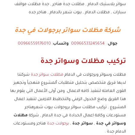
سواتر بلاستيك الدمام , مظلات جدة هناجر , جدة مظلات مواقف
سيارات , مظلات الدمام , بيوت شعر بالدمام , هناجر جده
شركة مظلات سواتر برجولات في جدة
جوال
:
00966533245654
واتسآب
:
00966559176010
تركيب مظلات وسواتر جدة
مظلات وسواتر وبرجولات في الدمام
مظلات سواتر جدة
شركتنا
لديها فريق متخصص بتحليل متطلبات ألمشروع منهجياً وتجهيز
القوى العامله لتنفيذ كافه الاعمال. ومن أولى الأعمال التي يقوم بها
هذا الفريق وضع الجدول الزمني والتخطيط اللازمين لتنفيذ اعمال
المشروع , تركيب مظلات سواتر بروجولات بيوت شعرهناجر
مستودعات وكافة اعمال الحدادة في جدة الدمام , شركة
مظلات
وسواتر في جدة
,
سواتر جدة
,
برجولات جدة
هناجر ومستودعات
الدمام جدة .