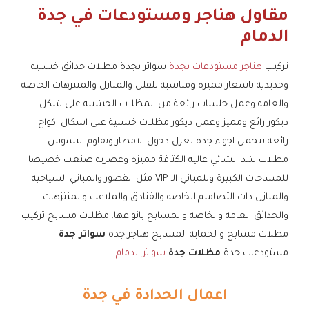
مقاول هناجر ومستودعات في جدة
الدمام
تركيب
هناجر مستودعات بجدة
سواتر بجدة مظلات حدائق خشبيه
وحديديه باسعار مميزه ومناسبه للفلل والمنازل والمنتزهات الخاصه
والعامه وعمل جلسات رائعة من المظلات الخشبيه على شكل
ديكور رائع ومميز وعمل ديكور مظلات خشبية على اشكال اكواخ
رائعة تتحمل اجواء جدة تعزل دخول الامطار وتقاوم التسوس.
مظلات شد انشائي عاليه الكثافة مميزه وعصريه صنعت خصيصا
للمساحات الكبيرة وللمباني الـ VIP مثل القصور والمباني السياحيه
والمنازل ذات التصاميم الخاصه والفنادق والملاعب والمنتزهات
والحدائق العامه والخاصه والمسابح بانواعها. مظلات مسابح تركيب
مظلات مسابح و لحمايه المسابح هناجر جدة
سواتر جدة
مستودعات جدة
مظلات جدة
سواتر الدمام
.
اعمال الحدادة في جدة