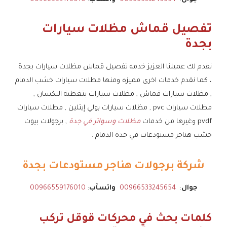
تفصيل قماش مظلات سيارات
بجدة
نقدم لك عميلنا العزيز خدمه تفصيل قماش مظلات سيارات بجدة
، كما نقدم خدمات اخرى مميزه ومنها مظلات سيارات خشب الدمام
, مظلات سيارات قماش , مظلات سيارات بتغطية اللكسان ,
مظلات سيارات pvc , مظلات سيارات بولي إيثلين , مظلات سيارات
pvdf وغيرها من خدمات
مظلات وسواتر في جدة
, برجولات بيوت
خشب هناجر مستودعات في جدة الدمام .
شركة برجولات هناجر مستودعات بجدة
جوال
:
00966533245654
واتسآب
:
00966559176010
كلمات بحث في محركات قوقل تركب