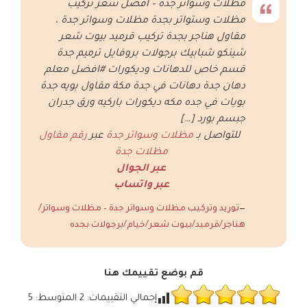
مظلات وسواتر جدة – افضل سعر تركيب
مظلات وستواتر بجدة مظلات وسواتر جدة ،
مقاول هناجر بجدة تركيب قرميد بيوت شعر
شينكو شبابيك برجولات بروفايل ترميم جدة
قسم خاص للدهانات وديكورات #افضل معلم
دهان جدة دهانات في جدة مكة مقاول بويه جدة
بويات في جده مكه ديكورات باركيه ورق جدران
جبسم بورد […]
للتواصل بـ
مظلات وسواتر جدة
عبر
رقم مقاول
مظلات جدة
عبر الجوال
عبر واتساب
توريد وتركيب مظلات وسواتر جدة – مظلات وسواتر/
هناجر/قرميد/بيوت شعر/خيام/برجولات بجده
قم بوضع تقييمك هنا
إجمالي التقييمات:
2
المتوسط:
5