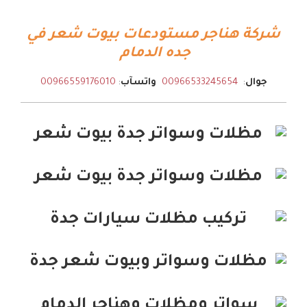
شركة هناجر مستودعات بيوت شعر في
جده الدمام
جوال
:
00966533245654
واتسآب
:
00966559176010