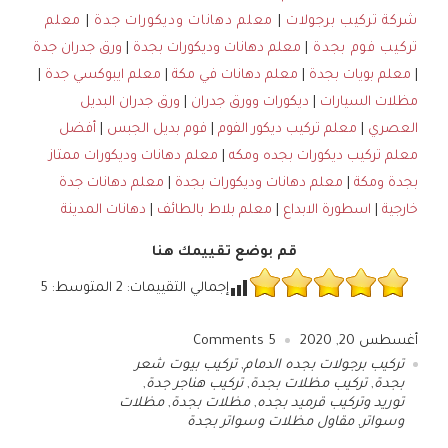
شركة تركيب برجولات
|
معلم دهانات وديكورات جدة
|
معلم
تركيب فوم بجدة
|
معلم دهانات وديكورات بجدة
|
ورق جدران جدة
|
معلم بويات بجدة
|
معلم دهانات في مكة
|
معلم ايبوكسي جدة
|
مظلات السيارات
|
ديكورات وورق جدران
|
ورق جدران البديل
العصري
|
معلم تركيب ديكور الفوم
|
فوم بديل الجبس
|
أفضل
معلم تركيب ديكورات بجده ومكه
|
معلم دهانات وديكورات ممتاز
بجدة ومكة
|
معلم دهانات وديكورات بجدة
|
معلم دهانات جدة
خارجية
|
اسطورة الابداع
|
معلم بلاط بالطائف
|
دهانات المدينة
قم بوضع تقييمك هنا
إجمالي التقييمات:
2
المتوسط:
5
أغسطس 20, 2020
5
Comments
تركيب برجولات بجده الدمام
,
تركيب بيوت شعر
بجدة
,
تركيب مظلات بجدة
,
تركيب هناجر جدة
,
توريد وتركيب قرميد بجده
,
مظلات بجدة
,
مظلات
وسواتر
,
مقاول مظلات وسواتر بجدة