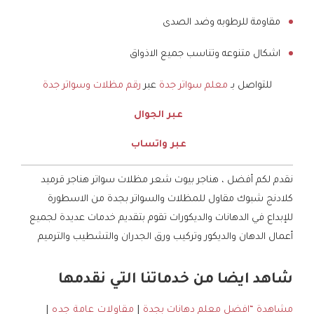
مقاومة للرطوبه وضد الصدى
اشكال متنوعه وتناسب جميع الاذواق
للتواصل بـ
معلم سواتر جدة
عبر
رقم مظلات وسواتر جدة
عبر الجوال
عبر واتساب
نقدم لكم أفضل ، هناجر بيوت شعر مظلات سواتر هناجر قرميد
كلادنج شبوك مقاول للمظلات والسواتر بجدة من الاسطورة
للإبداع في الدهانات والديكورات تقوم بتقديم خدمات عديدة لجميع
أعمال الدهان والديكور وتركيب ورق الجدران والتشطيب والترميم
شاهد ايضا من خدماتنا التي نقدمها
مشاهدة “افضل معلم دهانات بجدة
|
مقاولات عامة جده
|