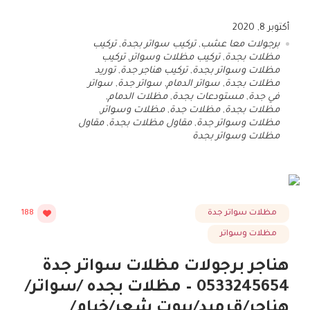
أكتوبر 8, 2020
برجولات معا عشب
,
تركيب سواتر بجدة
,
تركيب
مظلات بجدة
,
تركيب مظلات وسواتر
,
تركيب
مظلات وسواتر بجدة
,
تركيب هناجر جدة
,
توريد
مظلات بجدة
,
سواتر الدمام
,
سواتر جدة
,
سواتر
في جدة
,
مستودعات بجدة
,
مظلات الدمام
,
مظلات بجدة
,
مظلات جدة
,
مظلات وسواتر
,
مظلات وسواتر جدة
,
مقاول مظلات بجدة
,
مقاول
مظلات وسواتر بجدة
مظلات سواتر جدة
188
مظلات وسواتر
هناجر برجولات مظلات سواتر جدة
0533245654 – مظلات بجده /سواتر/
هناجر/قرميد/بيوت شعر/خيام/