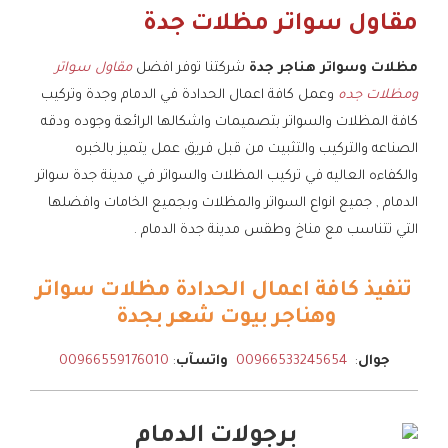
مقاول سواتر مظلات جدة
مظلات وسواتر هناجر جدة
شركتنا توفر افضل
مقاول سواتر
ومظلات جده
وعمل كافة اعمال الحدادة في الدمام وجدة وتركيب
كافة المظلات والسواتر بتصميمات واشكالها الرائعة وجوده ودقه
الصناعه والتركيب والتثبيت من قبل فريق عمل يتميز بالخبره
والكفاءه العاليه في تركيب المظلات والسواتر في مدينة جدة سواتر
الدمام , جميع انواع السواتر والمظلات وبجميع الخامات وافضلها
التي تتناسب مع مناخ وطقس مدينة جدة الدمام .
تنفيذ كافة اعمال الحدادة مظلات سواتر
وهناجر بيوت شعر بجدة
جوال
:
00966533245654
واتسآب
:
00966559176010