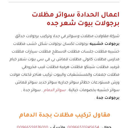
اعمال الحدادة سواتر مظلات
برجولات بيوت شعر جده
شركة مقاولات مظلات وسواتر في جدة
وتركيب برجولات حدائق
برجولات خشبيه
برجولات لكسان برجولات شكل خشب مظلات
خشبيه مظلات جلسات مظلات الاسطح مظلات سيارات مظلات
مدارس مظلات كابولي مظلات قماش بي في سي بيوت شعر خيام
قرميد مظلات شينكو مظلات هرميه مظلات قبب مخروطي
مظلات جمعات والمستشفيات والبيوت تركيب هناجر قاعات مولات
ورش مستودعات حظائر سواتر جداريه سواتر حديد سواتر قماش
سواتر خشبيه بخصومات خيالية .
سواتر الدمام
, سواتر جدة ,
برجولات جدة
.
مقاول تركيب مظلات بجدة الدمام
جوال
:
00966533245654
واتسآب
:
00966559176010