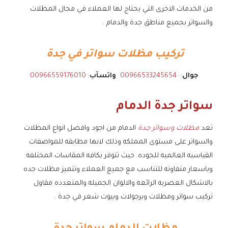
من الخدمات الاخرى التي يحتاج لها العملاء في مجال المظلات
والسواتر بجميع مناطق جدة والدمام .
تركيب مظلات سواتر في جدة
جوال
:
00966533245654
واتسآب
:
00966559176010
سواتر جدة الدمام
تعد
مظلات وسواتر جدة
الدمام من اجود وافضل انواع المظلات
والسواتر على مستوى المملكه وذلك لانها مطابقه للمواصفات
القياسيه العالميه للجوده. حيث تتوفر بكافه المقاسات المختلفه
وباسعار متفاوته للتناسب مع جميع العملاء وتتميز مظلات جده
بالاشكال العصريه الرائعه والالوان الجميله والمتعدده مقاول
تركيب سواتر ومظلات وبرجولات وبيوت شعر في جدة .