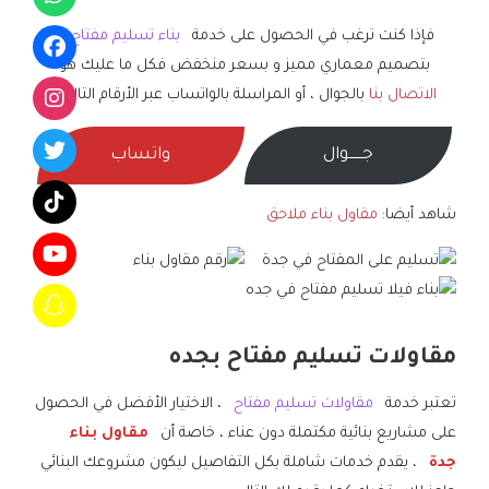
فإذا كنت ترغب في الحصول على خدمة
بناء تسليم مفتاح
،
بتصميم معماري مميز و بسعر منخفض فكل ما عليك هو
الاتصال بنا
بالجوال ، أو المراسلة بالواتساب عبر الأرقام التالية :
جــــــوال
واتساب
شاهد أيضا:
مقاول بناء ملاحق
مقاولات تسليم مفتاح بجده
تعتبر خدمة
مقاولات تسليم مفتاح
، الاختيار الأفضل في الحصول
على مشاريع بنائية مكتملة دون عناء ، خاصة أن
مقاول بناء
جدة
، يقدم خدمات شاملة بكل التفاصيل ليكون مشروعك البنائي