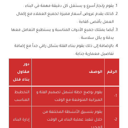
يقوم بإنجاز أسرع و يستغل كل دقيقة مهمة في البناء .
كذلك يقدم عروض أسعار مميزة لجميع العملاء مع إكمال
العمل بأقصى كفاءة .
أيضا يمتلك جميع الأدوات المناسبة و يستطيع التعامل معها
بدقة و بكل سلاسة .
بالإضافة إلى ذلك يقوم ببناء الفلة بشكل راقي جداً مع إضافة
تفاصيل معمارية جذابة .
دور
الرقم
الوصف
مقاول
بناء فلل
يقوم بوضع خطة تشمل تصميم الفلة و
التخطيط
1-
الميزانية المتوقعة مع الوقت
المناسب
يقوم بتنسيق الأنشطة المختلفة من
2-
خلال تنفيذ عملية البناء في الوقت
إدارة البناء
المحدد