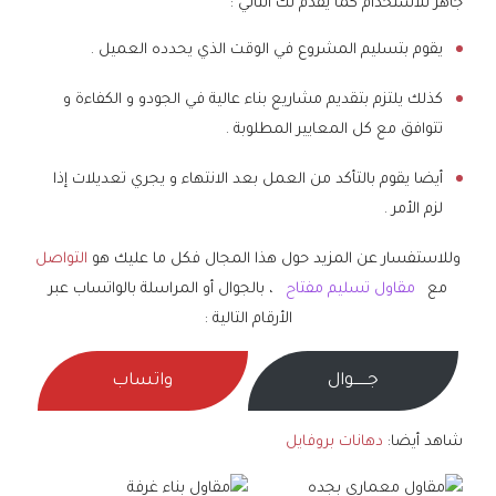
جاهز للاستخدام كما يقدم لك التالي :
يقوم بتسليم المشروع في الوقت الذي يحدده العميل .
كذلك يلتزم بتقديم مشاريع بناء عالية في الجودو و الكفاءة و
تتوافق مع كل المعايير المطلوبة .
أيضا يقوم بالتأكد من العمل بعد الانتهاء و يجري تعديلات إذا
لزم الأمر .
وللاستفسار عن المزيد حول هذا المجال فكل ما عليك هو
التواصل
مع
مقاول تسليم مفتاح
، بالجوال أو المراسلة بالواتساب عبر
الأرقام التالية :
جــــــوال
واتساب
شاهد أيضا:
دهانات بروفايل