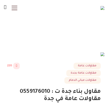
Posts Tagged "مقاول بناء
غرفة بجده"
مقاولات عامة
220
مقاولات عامة بجدة
مقاولات مباني الدمام
مقاول بناء جدة ت : 0559176010
مقاولات عامة في جدة