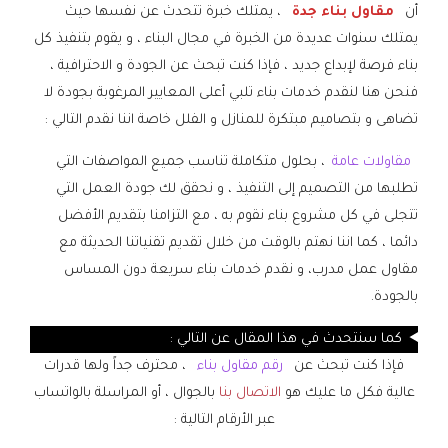
أن
مقاول بناء جدة
، يمتلك خبرة تتحدث عن نفسها حيث
يمتلك سنوات عديدة من الخبرة في مجال البناء ، و يقوم بتنفيذ كل
بناء فرصة لإبداع جديد ، فإذا كنت تبحث عن الجودة و الاحترافية ،
فنحن هنا لنقدم خدمات بناء تلبي أعلى المعايير المرغوبة بجودة لا
تضاهى و بتصاميم مبتكرة للمنازل و الفلل خاصة اننا نقدم التالي :
مقاولات عامة
، بحلول متكاملة تناسب جميع المواصفات التي
تطلبها من التصميم إلى التنفيذ ، و نحقق لك جودة العمل التي
تتجلى في كل مشروع بناء نقوم به ، مع التزامنا بتقديم الأفضل
دائما ، كما اننا نهتم بالوقت من خلال تقديم تقنياتنا الحديثة مع
مقاول عمل مدرب، و نقدم خدمات بناء سريعة دون المساس
بالجودة.
كما سنتحدث في هذا المقال عن التالي :
فإذا كنت تبحث عن
رقم مقاول بناء
، محترف جداً ولها قدرات
عالية فكل ما عليك هو
الاتصال بنا
بالجوال ، أو المراسلة بالواتساب
عبر الأرقام التالية :